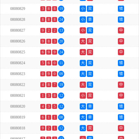
08080829
3
8
8
19
小
双
错
08080828
8
8
8
24
小
单
错
08080827
9
2
2
13
小
双
中
08080826
9
8
3
20
大
双
中
08080825
6
9
9
24
大
双
中
08080824
5
6
0
11
大
双
错
08080823
0
9
0
09
大
双
错
08080822
4
8
7
19
大
双
中
08080821
1
3
8
12
小
双
中
08080820
4
3
5
12
大
单
错
08080819
6
1
1
08
大
单
错
08080818
9
2
1
12
大
双
中