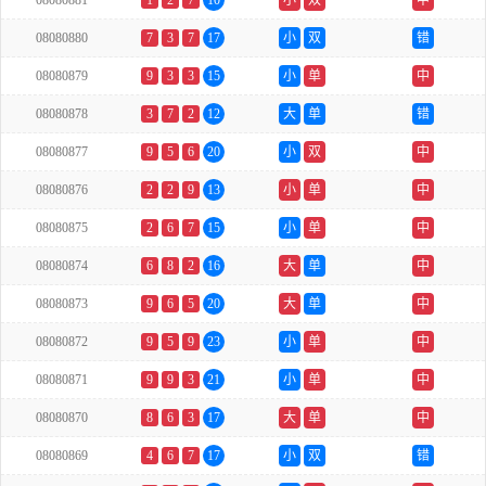
08080881
1
2
7
10
小
双
中
08080880
7
3
7
17
小
双
错
08080879
9
3
3
15
小
单
中
08080878
3
7
2
12
大
单
错
08080877
9
5
6
20
小
双
中
08080876
2
2
9
13
小
单
中
08080875
2
6
7
15
小
单
中
08080874
6
8
2
16
大
单
中
08080873
9
6
5
20
大
单
中
08080872
9
5
9
23
小
单
中
08080871
9
9
3
21
小
单
中
08080870
8
6
3
17
大
单
中
08080869
4
6
7
17
小
双
错