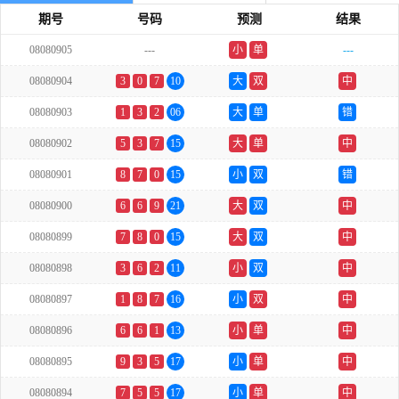
期号
号码
预测
结果
08080905
---
小
单
---
08080904
3
0
7
10
大
双
中
08080903
1
3
2
06
大
单
错
08080902
5
3
7
15
大
单
中
08080901
8
7
0
15
小
双
错
08080900
6
6
9
21
大
双
中
08080899
7
8
0
15
大
双
中
08080898
3
6
2
11
小
双
中
08080897
1
8
7
16
小
双
中
08080896
6
6
1
13
小
单
中
08080895
9
3
5
17
小
单
中
08080894
7
5
5
17
小
单
中