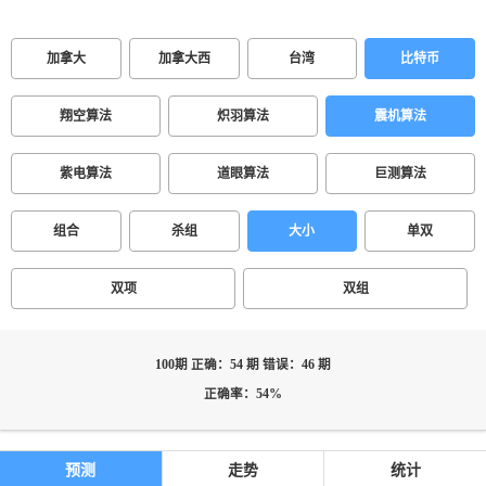
加拿大
加拿大西
台湾
比特币
翔空算法
炽羽算法
震机算法
紫电算法
道眼算法
巨测算法
组合
杀组
大小
单双
双项
双组
100期 正确：54 期 错误：46 期
正确率：54%
预测
走势
统计