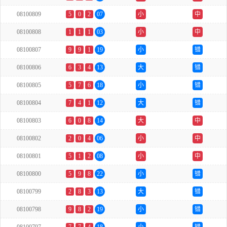
08100809
5
0
2
07
小
中
08100808
1
1
1
03
小
中
08100807
9
9
1
19
小
错
08100806
6
3
4
13
大
错
08100805
5
7
6
18
小
错
08100804
7
4
1
12
大
错
08100803
6
0
8
14
大
中
08100802
2
0
4
06
小
中
08100801
5
1
2
08
小
中
08100800
5
9
8
22
小
错
08100799
2
8
3
13
大
错
08100798
9
8
2
19
小
错