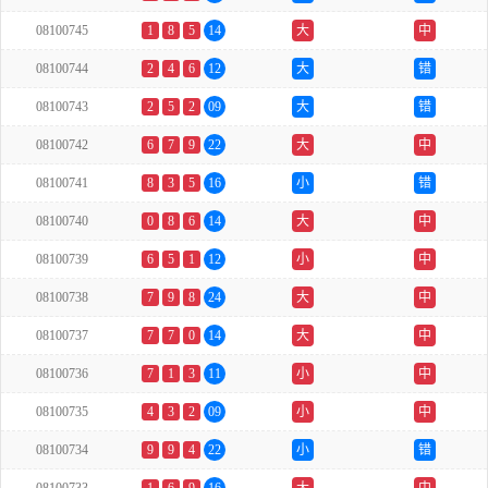
08100745
1
8
5
14
大
中
08100744
2
4
6
12
大
错
08100743
2
5
2
09
大
错
08100742
6
7
9
22
大
中
08100741
8
3
5
16
小
错
08100740
0
8
6
14
大
中
08100739
6
5
1
12
小
中
08100738
7
9
8
24
大
中
08100737
7
7
0
14
大
中
08100736
7
1
3
11
小
中
08100735
4
3
2
09
小
中
08100734
9
9
4
22
小
错