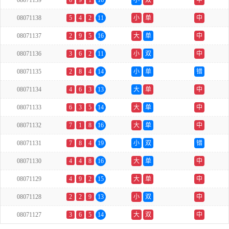
08071139
6
9
1
16
小
双
中
08071138
5
4
2
11
小
单
中
08071137
2
9
5
16
大
单
中
08071136
3
6
2
11
小
双
中
08071135
2
8
4
14
小
单
错
08071134
4
6
3
13
大
单
中
08071133
6
3
5
14
大
单
中
08071132
7
1
8
16
大
单
中
08071131
7
8
4
19
小
双
错
08071130
4
4
8
16
大
单
中
08071129
4
9
2
15
大
单
中
08071128
2
2
9
13
小
双
中
08071127
3
6
5
14
大
双
中