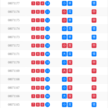
08071177
5
5
4
14
小
单
错
08071176
1
8
2
11
小
双
中
08071175
6
1
5
12
小
单
中
08071174
2
4
9
15
小
双
错
08071173
8
2
8
18
小
单
错
08071172
9
1
0
10
小
双
中
08071171
0
8
1
09
大
双
错
08071170
9
2
7
18
小
双
中
08071169
4
6
5
15
大
单
中
08071168
1
9
8
18
小
双
中
08071167
6
9
6
21
小
单
中
08071166
3
1
2
06
大
双
中
08071165
7
6
6
19
小
双
错