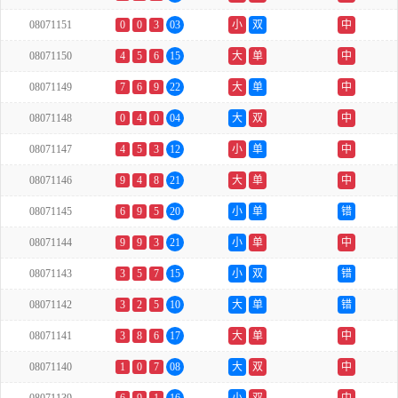
08071151
0
0
3
03
小
双
中
08071150
4
5
6
15
大
单
中
08071149
7
6
9
22
大
单
中
08071148
0
4
0
04
大
双
中
08071147
4
5
3
12
小
单
中
08071146
9
4
8
21
大
单
中
08071145
6
9
5
20
小
单
错
08071144
9
9
3
21
小
单
中
08071143
3
5
7
15
小
双
错
08071142
3
2
5
10
大
单
错
08071141
3
8
6
17
大
单
中
08071140
1
0
7
08
大
双
中