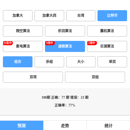
加拿大
加拿大西
台湾
比特币
翔空算法
炽羽算法
震机算法
紫电算法
道眼算法
巨测算法
组合
杀组
大小
单双
双项
双组
100期 正确：77 期 错误：23 期
正确率：77%
预测
走势
统计