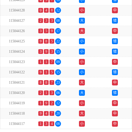
115044129
4
5
7
16
小
错
115044128
0
4
8
12
小
中
115044127
2
3
3
08
大
错
115044126
3
5
9
17
大
中
115044125
9
8
5
22
小
错
115044124
3
9
3
15
小
错
115044123
1
1
7
09
小
中
115044122
9
1
5
15
小
错
115044121
8
8
7
23
大
中
115044120
2
1
3
06
大
错
115044119
1
9
2
12
小
中
115044118
9
4
7
20
大
中
115044117
1
3
4
08
小
中