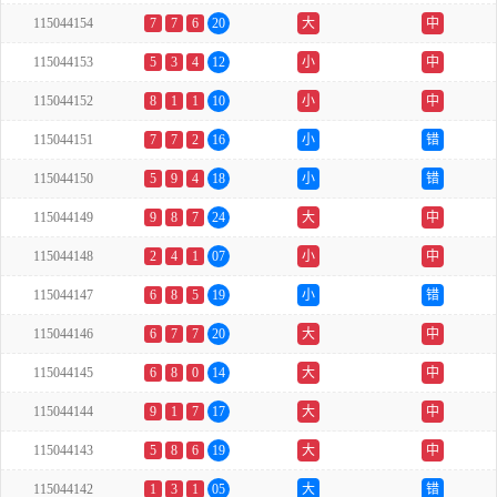
115044154
7
7
6
20
大
中
115044153
5
3
4
12
小
中
115044152
8
1
1
10
小
中
115044151
7
7
2
16
小
错
115044150
5
9
4
18
小
错
115044149
9
8
7
24
大
中
115044148
2
4
1
07
小
中
115044147
6
8
5
19
小
错
115044146
6
7
7
20
大
中
115044145
6
8
0
14
大
中
115044144
9
1
7
17
大
中
115044143
5
8
6
19
大
中
115044142
1
3
1
05
大
错