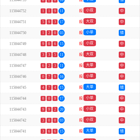
115044753
0
2
8
10
殺
错
小双
115044752
1
1
9
11
殺
中
大双
115044751
5
9
3
17
殺
中
小单
115044750
1
2
0
03
殺
错
小双
115044749
9
0
6
15
殺
中
大双
115044748
3
3
5
11
殺
中
大单
115044747
6
2
3
11
殺
中
小单
115044746
0
7
9
16
殺
中
大单
115044745
4
7
4
15
殺
错
小单
115044744
8
0
9
17
殺
中
小双
115044743
9
9
2
20
殺
中
小双
115044742
3
0
0
03
殺
中
大单
115044741
3
6
6
15
殺
错