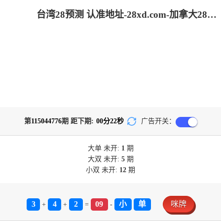
台湾28预测 认准地址-28xd.com-加拿大28-加拿大开奖,预测网,28预测,28分析,28结果,加拿大28开奖预测,加拿大28开奖预知
第
115044776
期 距下期:
00
分
22
秒
广告开关：
大单
未开:
1
期
大双
未开:
5
期
小双
未开:
12
期
3
4
2
09
小
单
咪牌
+
+
=
-