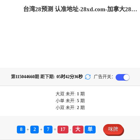
台湾28预测 认准地址-28xd.com-加拿大28-加拿大开奖,预测网,28预测,28分析,28结果,加拿大28开奖预测,加拿大28开奖预知
第
115044660
期 距下期:
05
时
42
分
35
秒
广告开关：
大双
未开:
1
期
小单
未开:
5
期
小双
未开:
2
期
8
2
7
17
大
单
咪牌
+
+
=
-