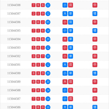
115044598
7
9
6
22
小
双
中
115044597
2
1
9
12
大
单
错
115044596
3
0
2
05
小
双
中
115044595
7
1
6
14
小
单
错
115044594
6
6
8
20
大
单
中
115044593
5
6
1
12
小
单
中
115044592
3
0
7
10
小
单
中
115044591
4
1
7
12
大
双
中
115044590
8
3
9
20
小
单
错
115044589
8
6
6
20
大
双
中
115044588
7
8
9
24
小
双
中
115044587
7
6
1
14
小
双
中
115044586
2
8
0
10
大
单
错