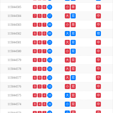
115044585
6
5
0
11
小
单
中
115044584
7
5
5
17
大
双
中
115044583
1
1
7
09
小
单
中
115044582
6
3
0
09
大
双
错
115044581
8
8
7
23
大
双
中
115044580
0
2
7
09
小
双
中
115044579
9
1
8
18
大
双
中
115044578
7
3
6
16
大
双
中
115044577
6
9
4
19
大
双
中
115044576
0
3
7
10
小
双
中
115044575
4
2
4
10
大
双
中
115044574
8
4
8
20
小
双
中