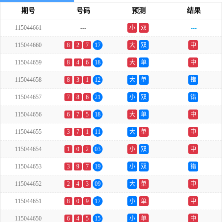
期号
号码
预测
结果
115044661
---
小
双
---
115044660
8
2
7
17
大
双
中
115044659
8
4
6
18
大
单
中
115044658
8
3
1
12
大
单
错
115044657
7
8
6
21
小
双
错
115044656
6
7
5
18
大
单
中
115044655
3
7
1
11
大
单
中
115044654
1
0
2
03
小
双
中
115044653
3
9
7
19
小
双
错
115044652
2
4
3
09
大
单
中
115044651
8
0
9
17
小
单
中
115044650
6
4
5
15
小
单
中