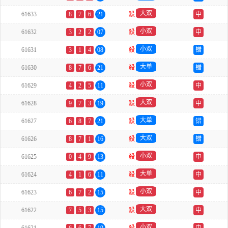
大双
61633
8
7
6
21
殺
中
小双
61632
3
2
2
07
殺
中
小双
61631
3
1
4
08
殺
错
大单
61630
8
7
6
21
殺
错
小双
61629
4
2
5
11
殺
中
大双
61628
9
7
3
19
殺
中
大单
61627
6
8
7
21
殺
错
大双
61626
8
7
1
16
殺
错
小双
61625
0
4
9
13
殺
中
大单
61624
4
1
6
11
殺
中
小双
61623
6
7
2
15
殺
中
大双
61622
7
5
3
15
殺
中
小双