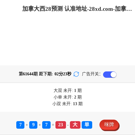
加拿大西28预测 认准地址-28xd.com-加拿大28-加拿大开奖,预测网,28预测,28分析,28结果,加拿大28开奖预测,加拿大28开奖预知
第
61644
期 距下期:
02
分
23
秒
广告开关：
大双
未开:
1
期
小单
未开:
2
期
小双
未开:
13
期
7
9
7
23
大
单
咪牌
+
+
=
-