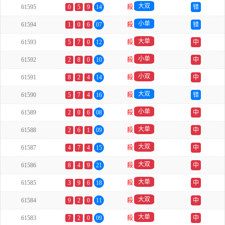
大双
61595
0
5
9
14
殺
错
小单
61594
1
0
6
07
殺
错
大单
61593
5
7
0
12
殺
中
小单
61592
2
8
0
10
殺
中
小双
61591
8
2
4
14
殺
中
大双
61590
5
7
4
16
殺
错
小单
61589
2
0
6
08
殺
中
大单
61588
2
6
1
09
殺
中
大双
61587
4
7
4
15
殺
中
大双
61586
8
4
9
21
殺
中
大单
61585
3
9
6
18
殺
中
大双
61584
9
2
0
11
殺
中
大单
61583
7
2
0
09
殺
中