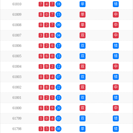
61810
7
4
7
18
单
错
61809
8
0
7
15
单
中
61808
0
2
7
09
单
中
61807
3
1
0
04
双
中
61806
9
2
6
17
双
错
61805
9
6
0
15
双
错
61804
1
9
2
12
双
中
61803
0
3
4
07
双
错
61802
8
8
6
22
双
中
61801
8
2
5
15
双
错
61800
6
5
9
20
双
中
61799
1
0
4
05
双
错
61798
3
5
0
08
单
错