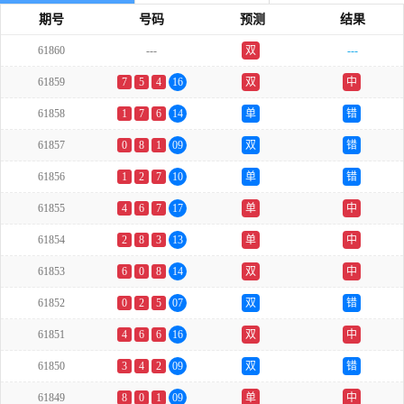
期号
号码
预测
结果
61860
---
双
---
61859
7
5
4
16
双
中
61858
1
7
6
14
单
错
61857
0
8
1
09
双
错
61856
1
2
7
10
单
错
61855
4
6
7
17
单
中
61854
2
8
3
13
单
中
61853
6
0
8
14
双
中
61852
0
2
5
07
双
错
61851
4
6
6
16
双
中
61850
3
4
2
09
双
错
61849
8
0
1
09
单
中