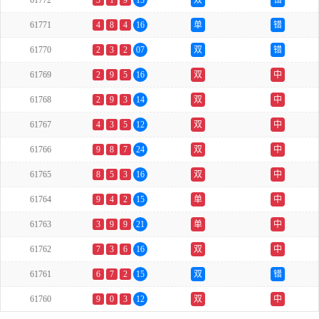
61772
3
1
9
13
双
错
61771
4
8
4
16
单
错
61770
2
3
2
07
双
错
61769
2
9
5
16
双
中
61768
2
9
3
14
双
中
61767
4
3
5
12
双
中
61766
9
8
7
24
双
中
61765
8
5
3
16
双
中
61764
9
4
2
15
单
中
61763
3
9
9
21
单
中
61762
7
3
6
16
双
中
61761
6
7
2
15
双
错
61760
9
0
3
12
双
中