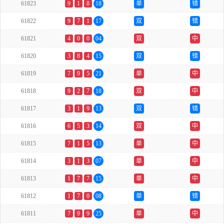
61823
9
1
8
18
单
错
61822
9
7
1
17
双
错
61821
4
0
0
04
双
中
61820
3
8
4
15
双
错
61819
7
9
5
21
单
中
61818
9
2
7
18
双
中
61817
3
1
9
13
双
错
61816
6
5
3
14
双
中
61815
7
1
5
13
单
中
61814
3
1
3
07
单
中
61813
1
7
7
15
单
中
61812
1
7
0
08
单
错
61811
7
9
9
25
单
中