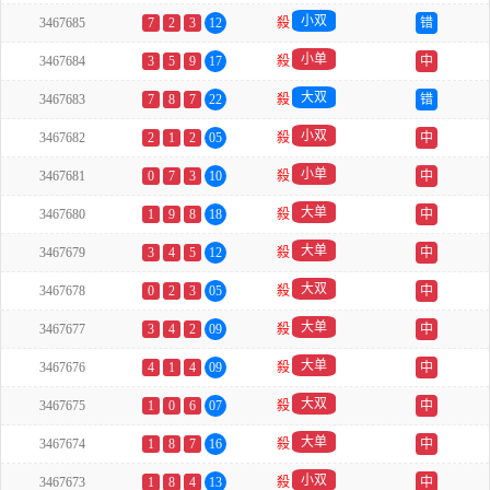
小双
3467685
7
2
3
12
殺
错
小单
3467684
3
5
9
17
殺
中
大双
3467683
7
8
7
22
殺
错
小双
3467682
2
1
2
05
殺
中
小单
3467681
0
7
3
10
殺
中
大单
3467680
1
9
8
18
殺
中
大单
3467679
3
4
5
12
殺
中
大双
3467678
0
2
3
05
殺
中
大单
3467677
3
4
2
09
殺
中
大单
3467676
4
1
4
09
殺
中
大双
3467675
1
0
6
07
殺
中
大单
3467674
1
8
7
16
殺
中
小双
3467673
1
8
4
13
殺
中