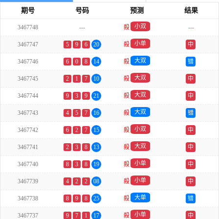
期号
号码
预测
结果
小双
3467748
---
殺
---
小单
3467747
5
9
6
20
殺
中
大双
3467746
6
0
8
14
殺
错
大双
3467745
2
1
7
10
殺
中
大双
3467744
9
3
9
21
殺
中
大双
3467743
4
5
7
16
殺
错
小双
3467742
6
2
7
15
殺
中
大双
3467741
2
3
8
13
殺
中
小单
3467740
8
3
8
19
殺
中
小单
3467739
4
2
2
08
殺
中
大单
3467738
8
9
8
25
殺
错
小单
3467737
9
7
1
17
殺
中