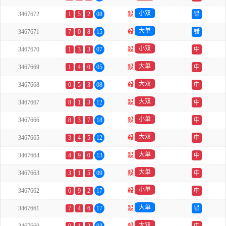
小双
3467672
1
5
2
08
殺
错
大单
3467671
7
0
8
15
殺
错
小双
3467670
1
3
3
07
殺
中
大单
3467669
1
4
0
05
殺
中
大双
3467668
0
5
3
08
殺
中
大双
3467667
8
1
3
12
殺
中
小单
3467666
8
3
7
18
殺
中
大双
3467665
3
4
5
12
殺
中
大单
3467664
4
9
0
13
殺
中
大单
3467663
3
1
5
09
殺
中
小单
3467662
6
9
2
17
殺
中
大单
3467661
7
4
6
17
殺
错
大双