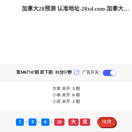
加拿大28预测 认准地址-28xd.com-加拿大28-加拿大开奖,预测网,28预测,28分析,28结果,加拿大28开奖预测,加拿大28开奖预知
第
3467747
期 距下期:
01
分
56
秒
广告开关：
大单
未开:
3
期
小单
未开:
6
期
小双
未开:
2
期
5
9
6
20
大
双
咪牌
+
+
=
-