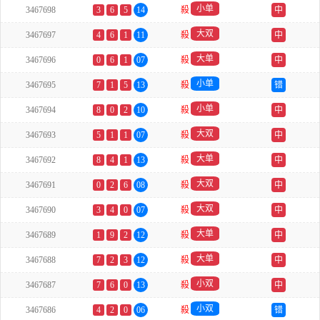
小单
3467698
3
6
5
14
殺
中
大双
3467697
4
6
1
11
殺
中
大单
3467696
0
6
1
07
殺
中
小单
3467695
7
1
5
13
殺
错
小单
3467694
8
0
2
10
殺
中
大双
3467693
5
1
1
07
殺
中
大单
3467692
8
4
1
13
殺
中
大双
3467691
0
2
6
08
殺
中
大双
3467690
3
4
0
07
殺
中
大单
3467689
1
9
2
12
殺
中
大单
3467688
7
2
3
12
殺
中
小双
3467687
7
6
0
13
殺
中
小双
3467686
4
2
0
06
殺
错