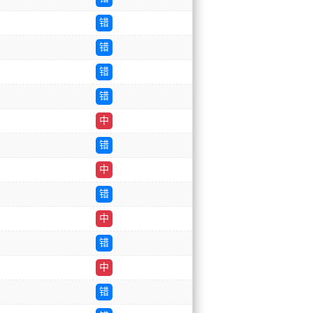
错
错
错
错
中
错
中
错
中
错
中
错