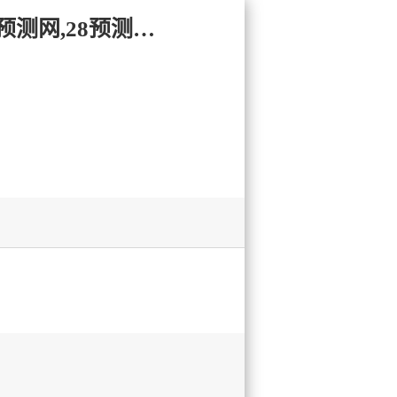
加拿大28预测 认准地址-28xd.com-加拿大28-加拿大开奖,预测网,28预测,28分析,28结果,加拿大28开奖预测,加拿大28开奖预知