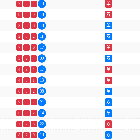
13
单
7
2
4
18
双
9
9
0
18
单
3
9
6
11
双
2
7
2
17
单
7
4
6
09
双
3
2
4
17
单
4
9
4
13
单
4
8
1
08
单
6
0
2
21
双
9
5
7
14
单
6
6
2
22
双
7
7
8
19
双
8
2
9