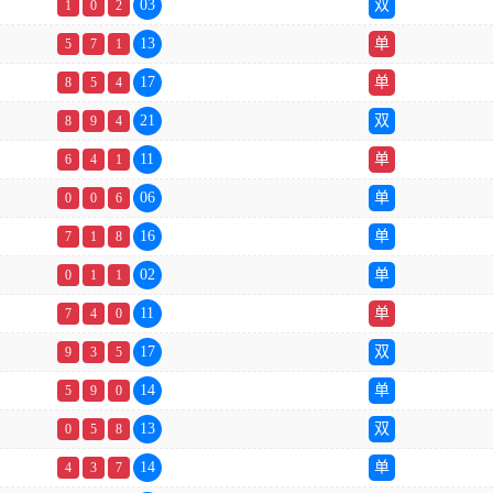
03
双
1
0
2
13
单
5
7
1
17
单
8
5
4
21
双
8
9
4
11
单
6
4
1
06
单
0
0
6
16
单
7
1
8
02
单
0
1
1
11
单
7
4
0
17
双
9
3
5
14
单
5
9
0
13
双
0
5
8
14
单
4
3
7