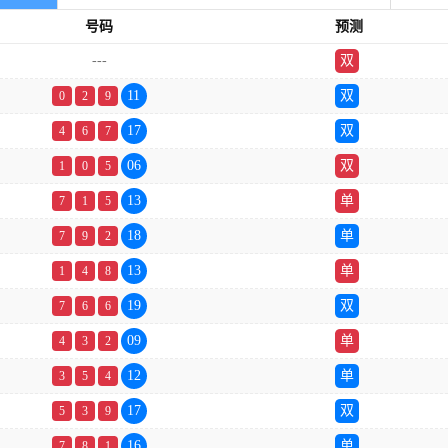
号码
预测
---
双
11
双
0
2
9
17
双
4
6
7
06
双
1
0
5
13
单
7
1
5
18
单
7
9
2
13
单
1
4
8
19
双
7
6
6
09
单
4
3
2
12
单
3
5
4
17
双
5
3
9
16
单
7
8
1