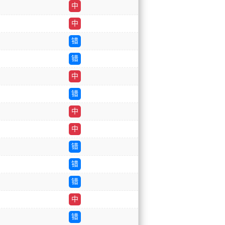
中
中
错
错
中
错
中
中
错
错
错
中
错