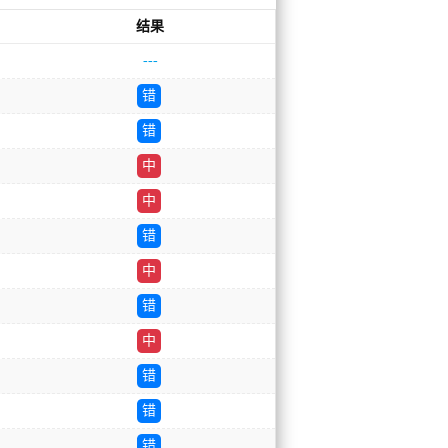
结果
---
错
错
中
中
错
中
错
中
错
错
错