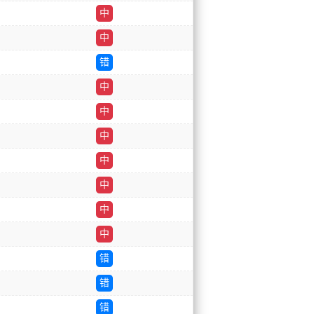
中
中
错
中
中
中
中
中
中
中
错
错
错