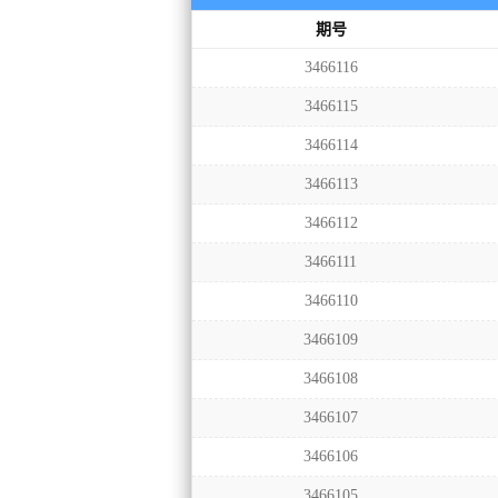
期号
3466116
3466115
3466114
3466113
3466112
3466111
3466110
3466109
3466108
3466107
3466106
3466105