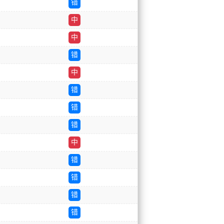
错
中
中
错
中
错
错
错
中
错
错
错
错