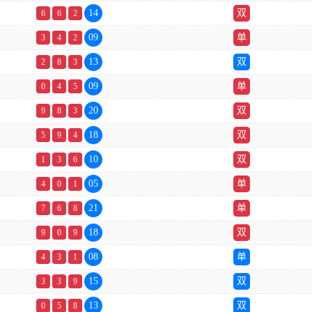
14
双
6
6
2
09
单
3
4
2
13
双
2
8
3
09
单
0
4
5
20
双
9
8
3
18
双
5
9
4
10
双
1
3
6
05
单
4
0
1
21
单
7
6
8
18
双
9
0
9
08
单
4
3
1
15
双
3
3
9
13
双
0
5
8